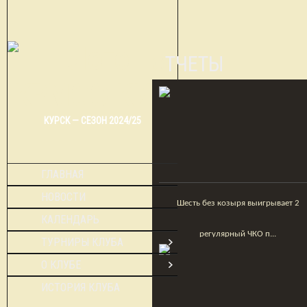
ОТЧЕТЫ
КУРСК — СЕЗОН 2024/25
ГЛАВНАЯ
НОВОСТИ
Шесть без козыря выигрывает 2
КАЛЕНДАРЬ
регулярный ЧКО п...
ТУРНИРЫ КЛУБА
О КЛУБЕ
ИСТОРИЯ КЛУБА