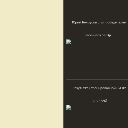
Юрий Белоусов стал победителем
Весеннего пер�...
Результаты тренировочной СИ-02
(2025/26)