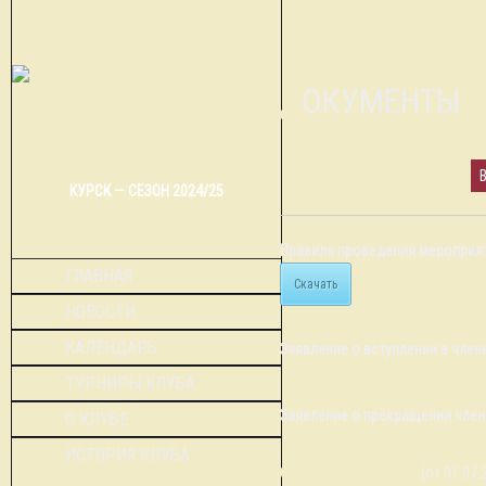
ДОКУМЕНТЫ
КУРСК — СЕЗОН 2024/25
Правила проведения мероприят
ГЛАВНАЯ
Скачать
НОВОСТИ
КАЛЕНДАРЬ
Заявление о вступлении в чле
ТУРНИРЫ КЛУБА
Заявление о прекращении член
О КЛУБЕ
ИСТОРИЯ КЛУБА
Список членов клуба
(от 01.07.