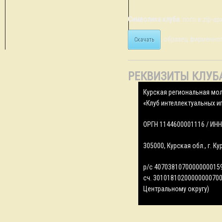
Символика клуба:
лого в zip-арх
, образец фирменног
Скачать
РЕКВИЗИТЫ КЛУБ
Курская региональная мо
«Клуб интеллектуальных и
ОРГН 1144600001116 / ИНН
305000, Курская обл., г. Кур
р/с 40703810700000000159
сч. 30101810200000000700
Центральному округу)