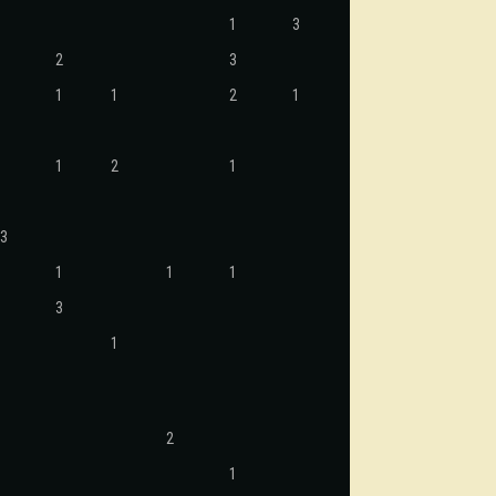
1
3
2
3
1
1
2
1
1
2
1
3
1
1
1
3
1
2
1