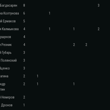
 Багдасарян
8
3
на Колтунова
6
1
й Ермаков
5
я Калмыкова
4
1
1
2
оршунов
4
 Резник
4
2
2
й Губарь
3
 Полянский
3
Яценко
3
Багина
2
1
андр
2
1
1
тин
й Немеров
2
л Дронов
1