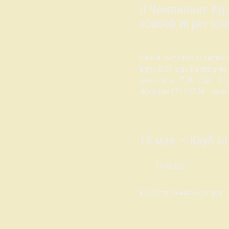
II Чемпионат Ку
«Своей игре» (о
6 июня состоится II Чемпион
игре» 2026 года. Расписание
участников 17:00-17:20 — О
«Молния» 17:20-17:30 — заве
16 мая — Клуб з
11.05.2026
В субботу 16 мая мероприятий