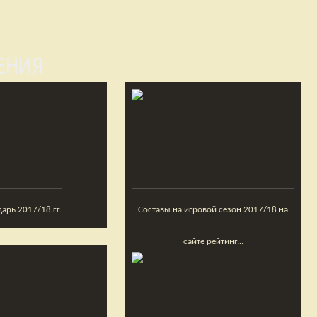
ЕНИЯ
арь 2017/18 гг.
Составы на игровой сезон 2017/18 на
сайте рейтинг...