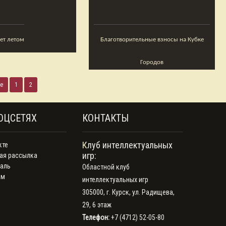
ает летом
Благотворительные взносы на Кубке
Городов
е
1
2
ОЦСЕТЯХ
КОНТАКТЫ
Клуб интеллектуальных
кте
игр:
ая рассылка
аль
Областной клуб
ам
интеллектуальных игр
305000, г. Курск, ул. Радищева,
29, 6 этаж
Телефон:
+7 (4712) 52-05-80