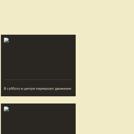
В субботу в центре перекроют движение