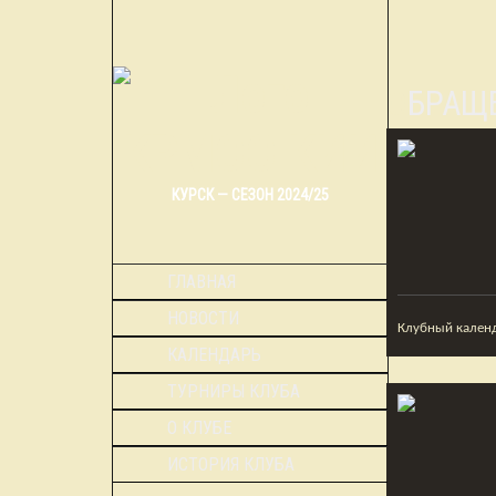
ОБРАЩ
КУРСК — СЕЗОН 2024/25
ГЛАВНАЯ
НОВОСТИ
Клубный календ
КАЛЕНДАРЬ
ТУРНИРЫ КЛУБА
О КЛУБЕ
ИСТОРИЯ КЛУБА