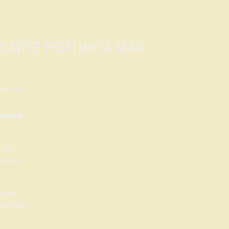
 САЙТЕ РЕЙТИНГА МАК
иев нет
уальный
16/17.
тинга и
тинга,
уба будет