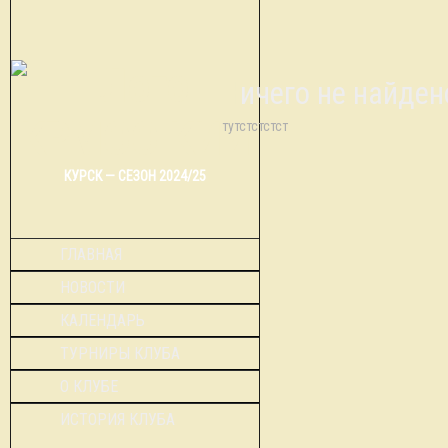
Ничего не найден
тутстстстст
КУРСК — СЕЗОН 2024/25
ГЛАВНАЯ
НОВОСТИ
КАЛЕНДАРЬ
ТУРНИРЫ КЛУБА
О КЛУБЕ
ИСТОРИЯ КЛУБА