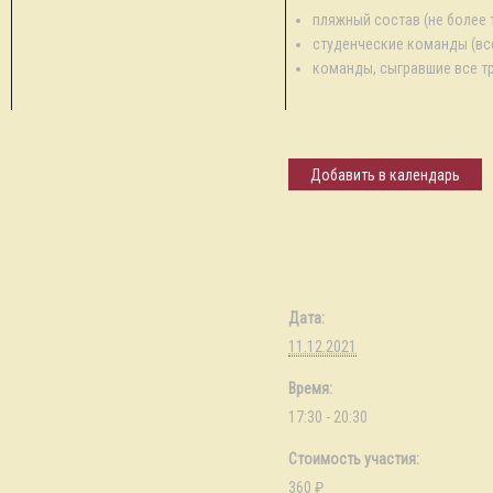
пляжный состав (не более 
студенческие команды (все 
команды, сыгравшие все тр
Добавить в календарь
Подробности
Дата:
11.12.2021
Время:
17:30 - 20:30
Стоимость участия:
360 ₽