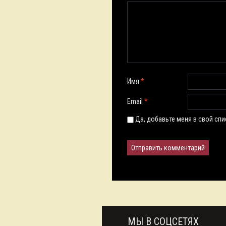
Имя
*
Email
*
Да, добавьте меня в свой сп
МЫ В СОЦСЕТЯХ