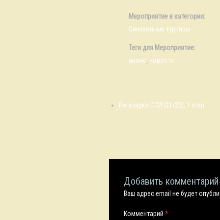
Мероприятие в категории:
Синхронные турниры
Теги для Мероприятие:
анонс
,
новости
Регулярка ССИ (21/22), 1 этап
Добавить комментарий
Ваш адрес email не будет опубл
Комментарий
*