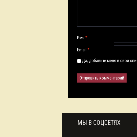
Имя
*
Email
*
Да, добавьте меня в свой сп
МЫ В СОЦСЕТЯХ