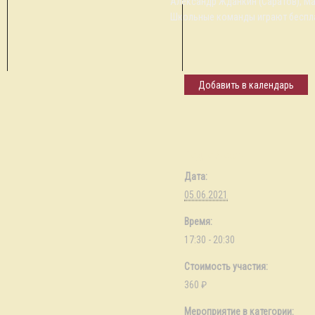
Александр Жданкин (Саратов), Ма
Школьные команды играют беспл
Добавить в календарь
Подробности
Дата:
05.06.2021
Время:
17:30 - 20:30
Стоимость участия:
360 ₽
Мероприятие в категории: