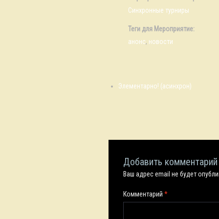
Синхронные турниры
Теги для Мероприятие:
анонс
,
новости
Элементарно! (асинхрон)
Добавить комментарий
Ваш адрес email не будет опубл
Комментарий
*