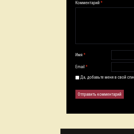
Комментарий
*
Имя
*
Email
*
Да, добавьте меня в свой сп