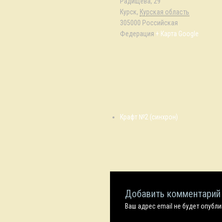
Радищева, 29
Курск
,
Курская область
305000
Российская
Федерация
+ Карта Google
Крафт №2 (синхрон)
Добавить комментарий
Ваш адрес email не будет опубл