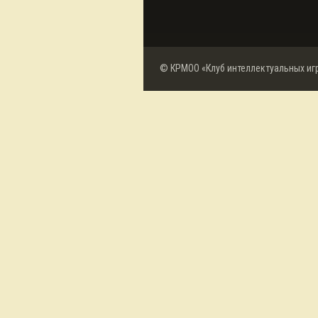
© КРМОО «Клуб интеллектуальных иг