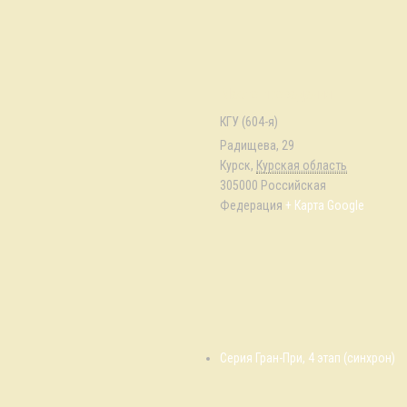
Место проведения
КГУ (604-я)
Радищева, 29
Курск
,
Курская область
305000
Российская
Федерация
+ Карта Google
Серия Гран-При, 4 этап (синхрон)