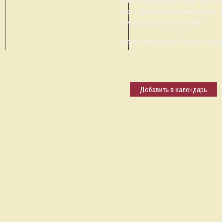
Оплата ведущему (100 руб.) уже в
также для студенческих команд. 
команды играют бесплатно.
Результаты турнира будут отобра
Добавить в календарь