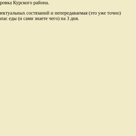
аровка Курского района.
ллектуальных состязаний и непередаваемая (это уже точно)
ас еды (и сами знаете чего) на 3 дня.