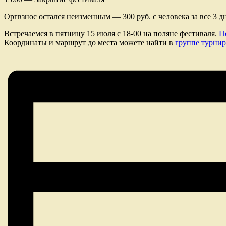
Оргвзнос остался неизменным — 300 руб. с человека за все 3 д
Встречаемся в пятницу 15 июля с 18-00 на поляне фестиваля.
П
Координаты и маршрут до места можете найти в
группе турнир