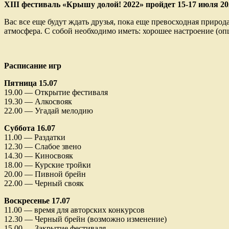
XIII фестиваль «Крышу долой! 2022» пройдет 15-17 июля 202
Вас все еще будут ждать друзья, пока еще превосходная природ
атмосфера. С собой необходимо иметь: хорошее настроение (опцио
Расписание игр
Пятница 15.07
19.00 — Открытие фестиваля
19.30 — Алкосвояк
22.00 — Угадай мелодию
Суббота 16.07
11.00 — Раздатки
12.30 — Слабое звено
14.30 — Киносвояк
18.00 — Курские тройки
20.00 — Пивной брейн
22.00 — Черный свояк
Воскресенье 17.07
11.00 — время для авторских конкурсов
12.30 — Черный брейн (возможно изменение)
15.00 — Закрытие фестиваля