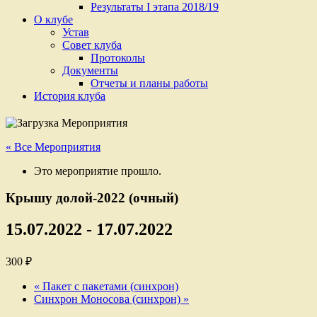
Результаты I этапа 2018/19
О клубе
Устав
Cовет клуба
Протоколы
Документы
Отчеты и планы работы
История клуба
« Все Мероприятия
Это мероприятие прошло.
Крышу долой-2022 (очный)
15.07.2022
-
17.07.2022
300 ₽
«
Пакет с пакетами (синхрон)
Синхрон Моносова (синхрон)
»