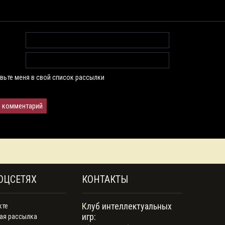
вьте меня в свой список рассылки
ОЦСЕТЯХ
КОНТАКТЫ
Клуб интеллектуальных
кте
игр:
ая рассылка