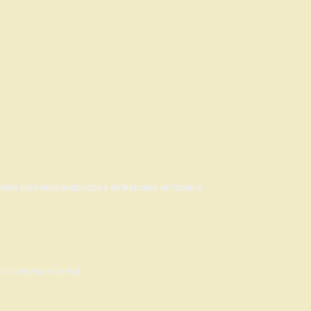
елей логичных вопросов и интересных историй о
 и школьных команд.