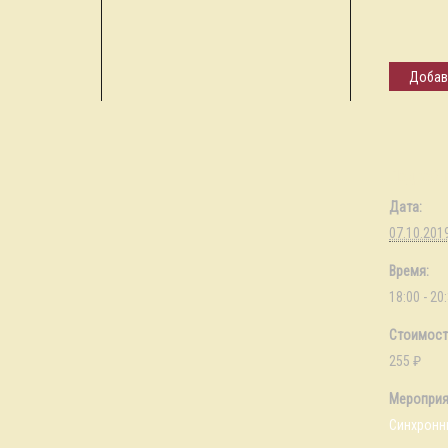
Добав
Подробн
Дата:
07.10.201
Время:
18:00 - 20
Стоимост
255 ₽
Мероприят
Синхронн