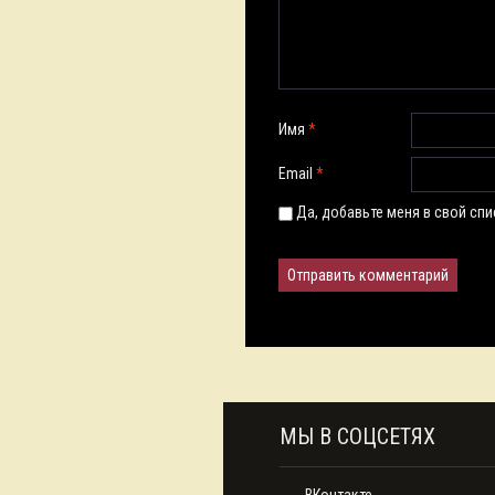
Имя
*
Email
*
Да, добавьте меня в свой сп
МЫ В СОЦСЕТЯХ