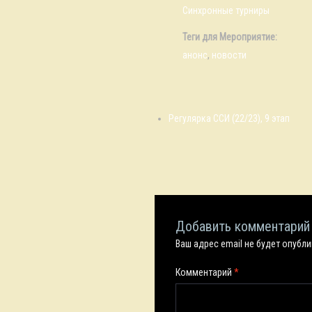
Синхронные турниры
Теги для Мероприятие:
анонс
,
новости
Регулярка ССИ (22/23), 9 этап
Добавить комментарий
Ваш адрес email не будет опубл
Комментарий
*