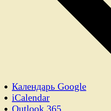
Календарь Google
iCalendar
Outlook 365