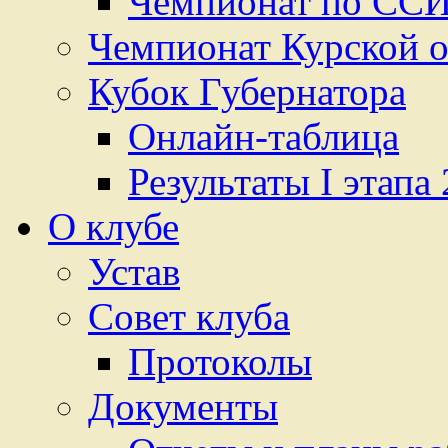
Чемпионат по ССИ
Чемпионат Курской о
Кубок Губернатора
Онлайн-таблица
Результаты I этапа
О клубе
Устав
Cовет клуба
Протоколы
Документы