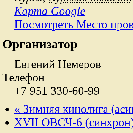
Карта Google
Посмотреть Место пров
Организатор
Евгений Немеров
Телефон
+7 951 330-60-99
«
Зимняя кинолига (асин
XVII ОВСЧ-6 (синхрон