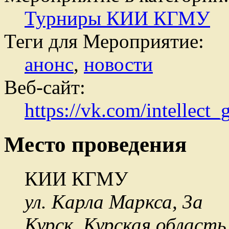
Турниры КИИ КГМУ
Теги для Мероприятие:
анонс
,
новости
Веб-сайт:
https://vk.com/intellec
Место проведения
КИИ КГМУ
ул. Карла Маркса, 3а
Курск
,
Курская область