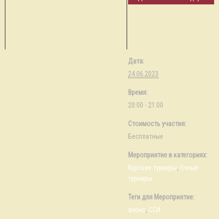
Подробности
Дата:
24.06.2023
Время:
20:00 - 21:00
Стоимость участия:
Бесплатные
Мероприятие в категориях:
Курские турниры
,
Очные
турниры
Теги для Мероприятие:
анонс
,
ССИ