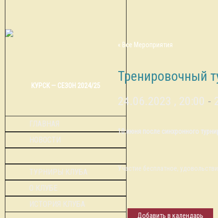
« Все Мероприятия
Тренировочный т
КУРСК — СЕЗОН 2024/25
24.06.2023 , 20:00
-
ГЛАВНАЯ
10 июня после синхронного турни
НОВОСТИ
КАЛЕНДАРЬ
Участие бесплатное, удовольстви
ТУРНИРЫ КЛУБА
О КЛУБЕ
ИСТОРИЯ КЛУБА
Добавить в календарь