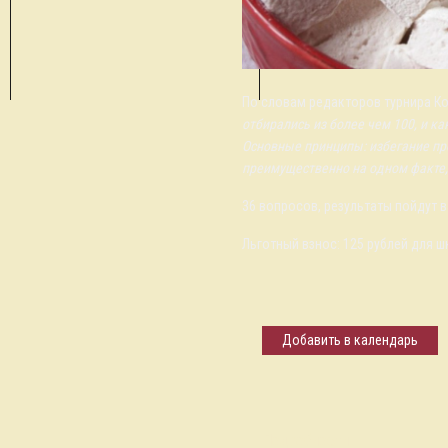
По словам редакторов турнира Ко
отбирались из более чем 100, и ка
Основные принципы: избегание пр
преимущественно на одном факте, 
36 вопросов, результаты пойдут 
Льготный взнос: 125 рублей для 
Добавить в календарь
Подробности