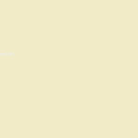
иев нет