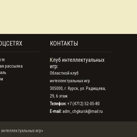
ОЦСЕТЯХ
КОНТАКТЫ
Клуб интеллектуальных
кте
игр:
ая рассылка
аль
Областной клуб
ам
интеллектуальных игр
305000, г. Курск, ул. Радищева,
29, 6 этаж
Телефон:
+7 (4712) 52-05-80
E-mail:
adm_chgkursk@mail.ru
 интеллектуальных игр»