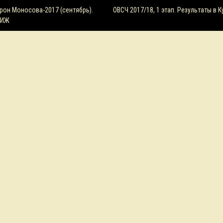
ция
рон Моносова-2017 (сентябрь).
ОВСЧ 2017/18, 1 этап. Результаты в 
 ИЖ
м