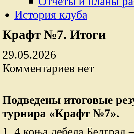
Отчеты и планы р
История клуба
Крафт №7. Итоги
29.05.2026
Комментариев нет
Подведены итоговые рез
турнира «Крафт №7».
1. 4 коња дебела Белград