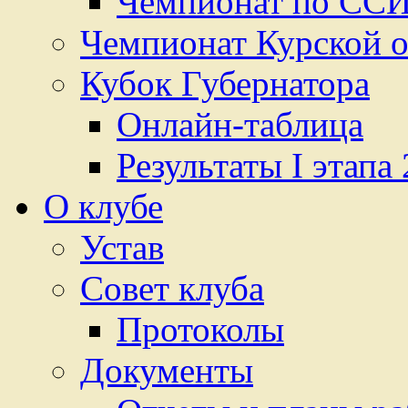
Чемпионат по ССИ
Чемпионат Курской о
Кубок Губернатора
Онлайн-таблица
Результаты I этапа
О клубе
Устав
Cовет клуба
Протоколы
Документы