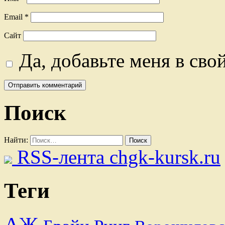
Email
*
Сайт
Да, добавьте меня в сво
Поиск
Найти:
RSS-лента chgk-kursk.ru
Теги