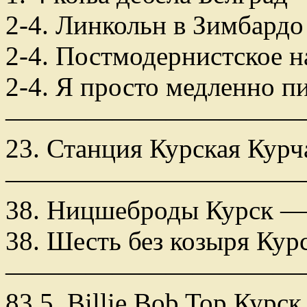
2-4. Линкольн в Зимбард
2-4. Постмодернистское 
2-4. Я просто медленно 
———————————
23. Станция Курская Курч
———————————
38. Ницшеброды Курск —
38. Шесть без козыря Кур
———————————
83,5. Billie Bob Top Курс