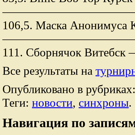
———————————
106,5. Маска Анонимуса 
———————————
111. Сборнячок Витебск 
Все результаты на
турнирн
Опубликовано в рубриках
Теги:
новости
,
синхроны
.
Навигация по запися