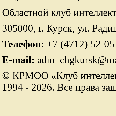
Областной клуб интеллек
305000, г. Курск, ул. Ради
Телефон:
+7 (4712) 52-05
E-mail:
adm_chgkursk@mai
© КРМОО «Клуб интеллек
1994 - 2026. Все права з