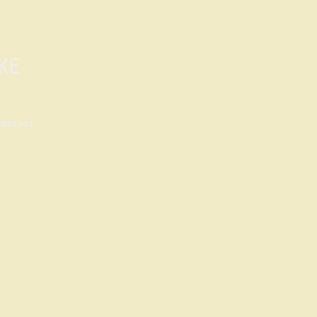
СКЕ
иев нет