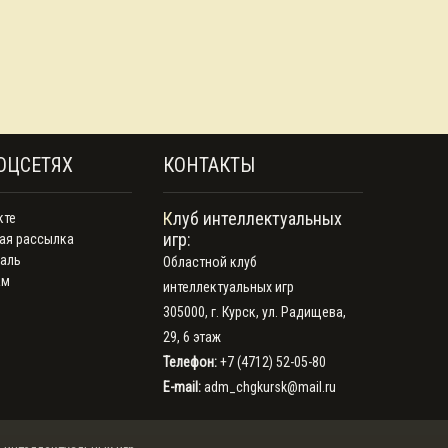
ОЦСЕТЯХ
КОНТАКТЫ
Клуб интеллектуальных
кте
игр:
ая рассылка
аль
Областной клуб
ам
интеллектуальных игр
305000, г. Курск, ул. Радищева,
29, 6 этаж
Телефон:
+7 (4712) 52-05-80
E-mail:
adm_chgkursk@mail.ru