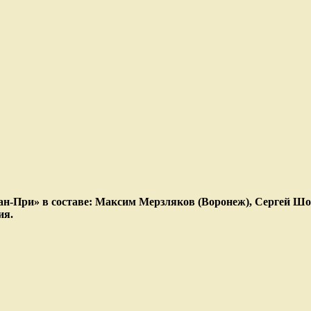
ан-При» в составе: Максим Мерзляков (Воронеж), Сергей Шо
ия.