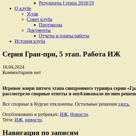
Результаты I этапа 2018/19
О клубе
Устав
Cовет клуба
Протоколы
Документы
Отчеты и планы работы
История клуба
Серия Гран-при, 5 этап. Работа ИЖ
16.04.2024
Комментариев нет
Игровое жюри пятого этапа синхронного турнира серии «Гр
рассмотрело спорные ответы и опубликовало по ним решен
Все спорные в Курске отклонены. Остальные решения
здесь.
Опубликовано в рубриках:
ИЖ
,
Новости
.
Теги:
ИЖ
,
новости
.
Навигация по записям