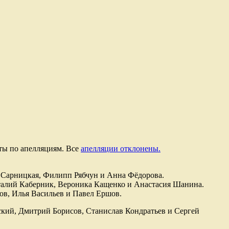
ты по апелляциям. Все
апелляции отклонены.
а Сарницкая, Филипп Рябчун и Анна Фёдорова.
Виталий Каберник, Вероника Кащенко и Анастасия Шанина.
ов, Илья Васильев и Павел Ершов.
ский, Дмитрий Борисов, Станислав Кондратьев и Сергей