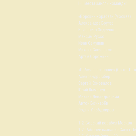
I–II места заняли команды:
«Борский корабел» (Москва)
Александра Брутер
Елизавета Овдеенко
Максим Руссо
Иван Семушин
Михаил Савченков
Артём Сорожкин
«Рабочее название» (Санкт-Пет
Александр Либер
Сергей Коновалов
Юрий Выменец
Михаил Левандовский
Антон Бочкарёв
Эрдни Урюбджиров
1-2. Борский корабел Москва —
1-2. Рабочее название Санкт-Пе