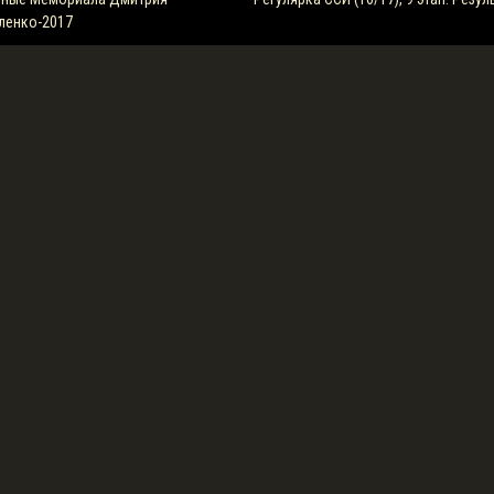
ленко-2017
м