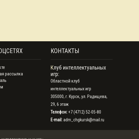
ОЦСЕТЯХ
КОНТАКТЫ
Клуб интеллектуальных
кте
игр:
ая рассылка
аль
Областной клуб
ам
интеллектуальных игр
305000, г. Курск, ул. Радищева,
29, 6 этаж
Телефон:
+7 (4712) 52-05-80
E-mail:
adm_chgkursk@mail.ru